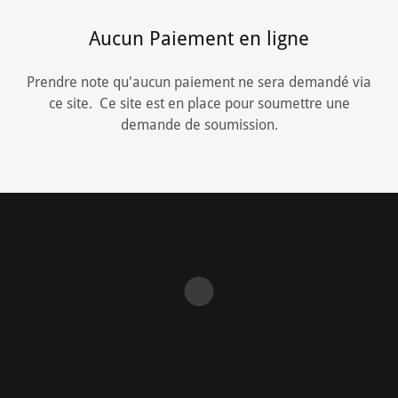
Aucun Paiement en ligne
Prendre note qu'aucun paiement ne sera demandé via
ce site. Ce site est en place pour soumettre une
demande de soumission.